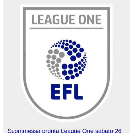
Scommessa pronta League One sabato 26