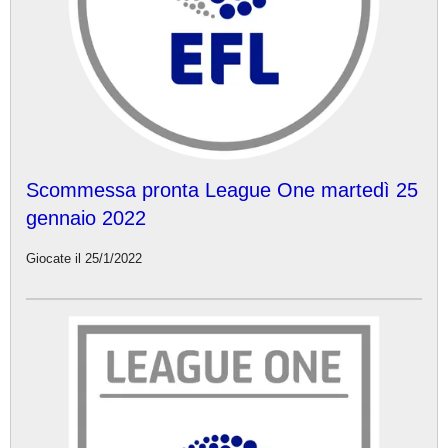
Scommessa pronta League One martedì 25
gennaio 2022
Giocate il 25/1/2022