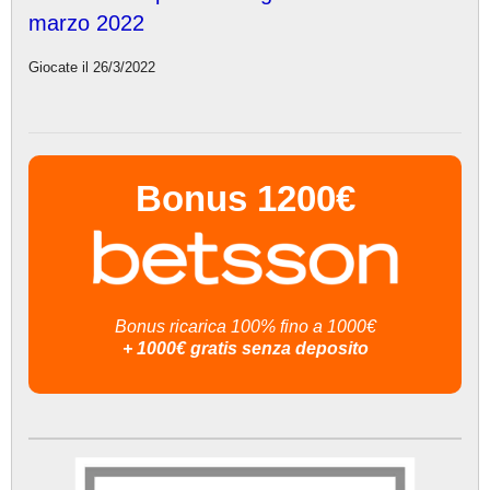
marzo 2022
Giocate il 26/3/2022
Bonus 1200€
Bonus ricarica 100% fino a 1000€
+ 1000€ gratis senza deposito