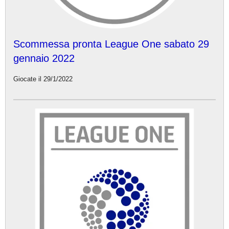
Scommessa pronta League One sabato 29
gennaio 2022
Giocate il 29/1/2022