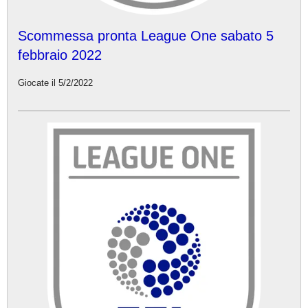
Scommessa pronta League One sabato 5
febbraio 2022
Giocate il 5/2/2022