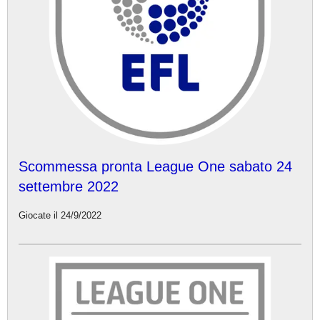
Scommessa pronta League One sabato 24
settembre 2022
Giocate il 24/9/2022