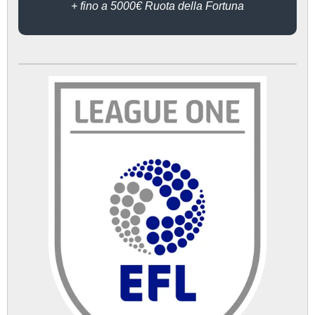
+ fino a 5000€ Ruota della Fortuna