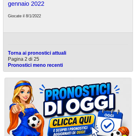
gennaio 2022
Giocate il 8/1/2022
Torna ai pronostici attuali
Pagina 2 di 25
Pronostici meno recenti