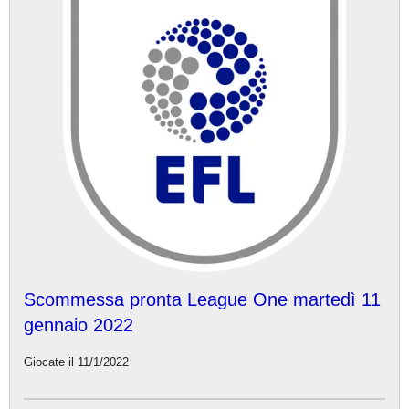
Scommessa pronta League One martedì 11
gennaio 2022
Giocate il 11/1/2022