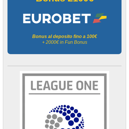
Bonus al deposito fino a 100€
+ 2000€ in Fun Bonus