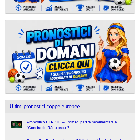
Ultimi pronostici coppe europee
Pronostico CFR Cluj – Tromso: partita movimentata al
“Constantin Rădulescu “!